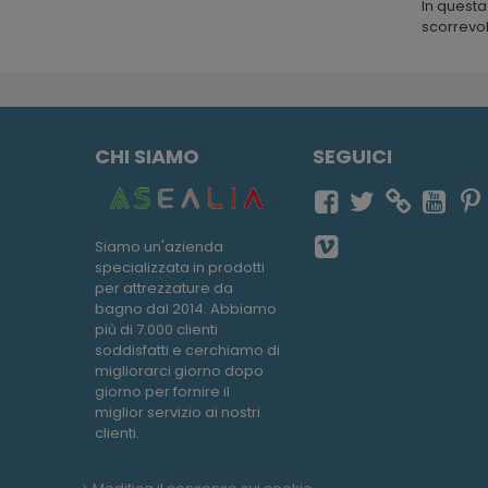
In questa
scorrevoli
CHI SIAMO
SEGUICI
Siamo un'azienda
specializzata in prodotti
per attrezzature da
bagno dal 2014. Abbiamo
più di 7.000 clienti
soddisfatti e cerchiamo di
migliorarci giorno dopo
giorno per fornire il
miglior servizio ai nostri
clienti.