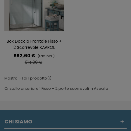
Box Doccia Frontale Fisso +
2 Scorrevole KAAROL
552,60 €
(tax incl.)
614,00 €
Mostra 1-1 di 1 prodotto(i)
Cristallo anteriore 1 Fisso + 2 porte scorrevoli in Asealia
CHI SIAMO