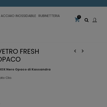
ACCIAIO INOSSIDABILE
RUBINETTERIA
0
VETRO FRESH
 OPACO
INOX Nero Opaco di Kassandra
to Clio.
.