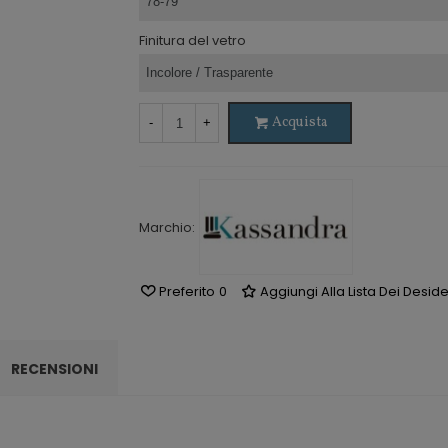
Finitura del vetro
Acquista
-
+
Marchio:
Preferito
0
Aggiungi Alla Lista Dei Deside
RECENSIONI