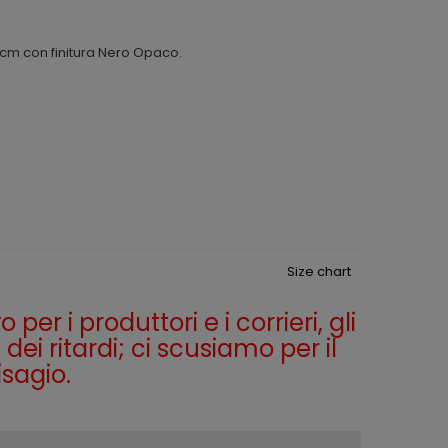
0 cm con finitura Nero Opaco.
Size chart
per i produttori e i corrieri, gli
dei ritardi; ci scusiamo per il
isagio.