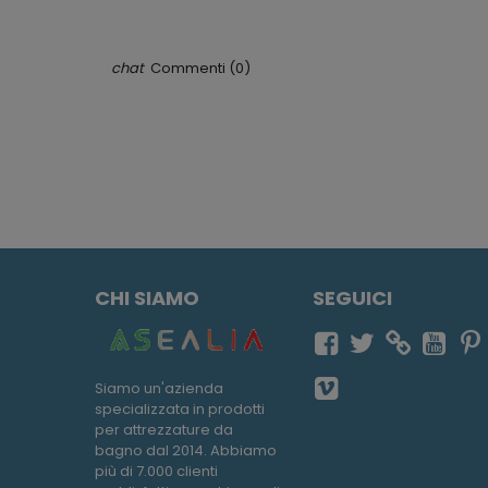
Commenti (0)
CHI SIAMO
SEGUICI
Siamo un'azienda
specializzata in prodotti
per attrezzature da
bagno dal 2014. Abbiamo
più di 7.000 clienti