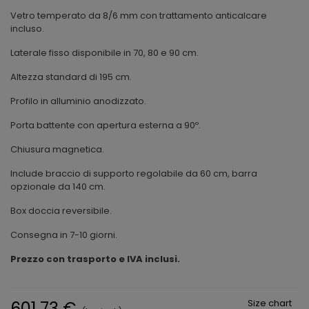
Vetro temperato da 8/6 mm con trattamento anticalcare
incluso.
Laterale fisso disponibile in 70, 80 e 90 cm.
Altezza standard di 195 cm.
Profilo in alluminio anodizzato.
Porta battente con apertura esterna a 90º.
Chiusura magnetica.
Include braccio di supporto regolabile da 60 cm, barra
opzionale da 140 cm.
Box doccia reversibile.
Consegna in 7-10 giorni.
Prezzo con trasporto e IVA inclusi.
Size chart
601,73 €