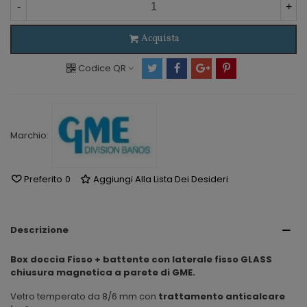
-
+
Acquista
Codice QR
Marchio:
Preferito
0
Aggiungi Alla Lista Dei Desideri
Descrizione
Box doccia Fisso + battente con laterale fisso GLASS
chiusura magnetica a parete di GME.
Vetro temperato da 8/6 mm con
trattamento anticalcare