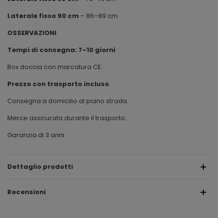
Laterale fisso 90 cm
– 86–89 cm
OSSERVAZIONI
Tempi di consegna: 7–10 giorni
Box doccia con marcatura CE.
Prezzo con trasporto incluso
.
Consegna a domicilio al piano strada.
Merce assicurata durante il trasporto.
Garanzia di 3 anni.
Dettaglio prodotti
Recensioni