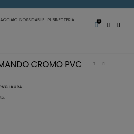
ACCIAIO INOSSIDABILE
RUBINETTERIA
0
OMANDO CROMO PVC
PVC LAURA.
to.