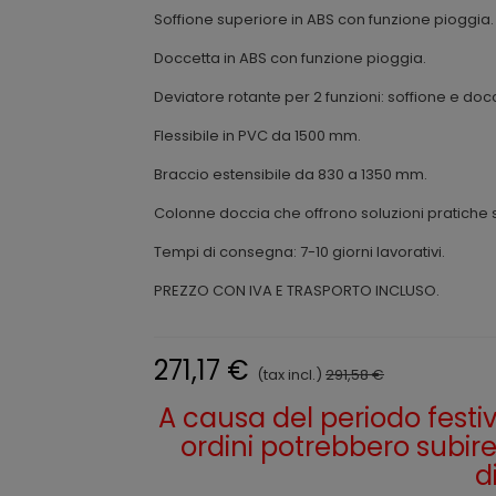
Soffione superiore in ABS con funzione pioggia.
Doccetta in ABS con funzione pioggia.
Deviatore rotante per 2 funzioni: soffione e doc
Flessibile in PVC da 1500 mm.
Braccio estensibile da 830 a 1350 mm.
Colonne doccia che offrono soluzioni pratiche s
Tempi di consegna: 7-10 giorni lavorativi.
PREZZO CON IVA E TRASPORTO INCLUSO.
271,17 €
(tax incl.)
291,58 €
A causa del periodo festivo 
ordini potrebbero subire 
d