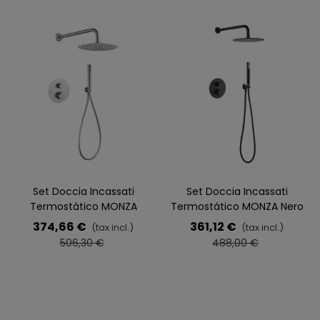
Set Doccia Incassati
Set Doccia Incassati
Termostático MONZA
Termostático MONZA Nero
Nichel
374,66 €
361,12 €
(tax incl.)
(tax incl.)
506,30 €
488,00 €