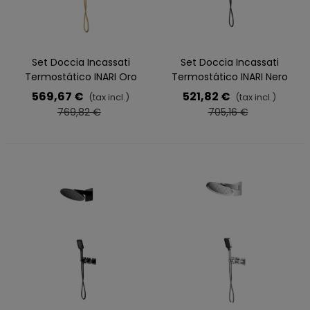
Set Doccia Incassati
Set Doccia Incassati
Termostático INARI Oro
Termostático INARI Nero
569,67 €
521,82 €
(tax incl.)
(tax incl.)
769,82 €
705,16 €