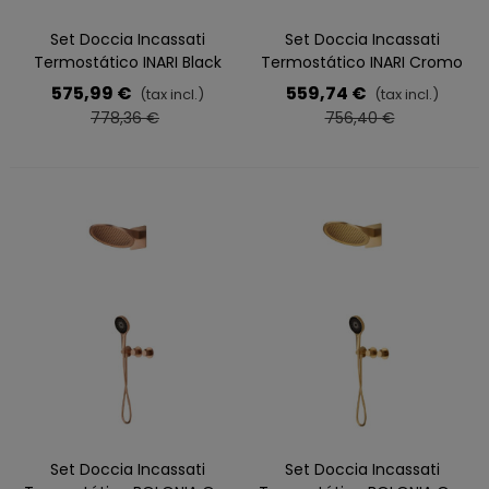
Set Doccia Incassati
Set Doccia Incassati
Termostático INARI Black
Termostático INARI Cromo
Gun Metal
575,99 €
559,74 €
(tax incl.)
(tax incl.)
778,36 €
756,40 €
Set Doccia Incassati
Set Doccia Incassati